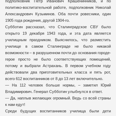
подполковник Петр Иванович Крашенинников, и по
политико-воспитательной работе, подполковник Николай
Александрович Кузьминов. Оба почти ровесники, один
1905 года рождения, другой 1904-го.
Субботин рассказал, что Сталинградское СВУ было
открыто 19 декабря 1943 года, и эта дата является
училищным праздником. Выяснилось, что разместить
училище в самом Сталинграде не было никакой
возможности – в разрушенном почти до основания городе-
герое просто не было соответствующих помещений,
потому и выбрали Астрахань. В первом учебном году
действовали два приготовительных класса и пять рот,
всего 612 воспитанников от 8 до 13 лет включительно.
— На 112 человек больше нормы, – заметил Юрий
Владимирович. Генерал Субботин улыбнулся в ответ.
— Да, наплыв желающих огромный. Ведь со всей страны
к нам едут!
Среди будущих воспитанников училища были дети