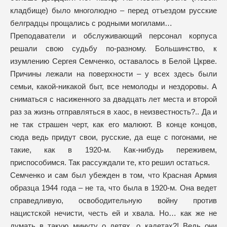
кладбище) было многолюдно – перед отъездом русские
белградцы прощались с родными могилами…
Преподаватели и обслуживающий персонал корпуса
решали свою судьбу по-разному. Большинство, к
изумлению Сергея Семченко, оставалось в Белой Цкрве.
Причины лежали на поверхности – у всех здесь были
семьи, какой-никакой быт, все немолоды и нездоровы. А
сниматься с насиженного за двадцать лет места и второй
раз за жизнь отправляться в хаос, в неизвестность?.. Да и
не так страшен черт, как его малюют. В конце концов,
сюда ведь придут свои, русские, да еще с погонами, не
такие, как в 1920-м. Как-нибудь переживем,
приспособимся. Так рассуждали те, кто решил остаться.
Семченко и сам был убежден в том, что Красная Армия
образца 1944 года – не та, что была в 1920-м. Она ведет
справедливую, освободительную войну против
нацистской нечисти, честь ей и хвала. Но… как же не
думать в такую минуту о детях, о кадетах?! Ведь они