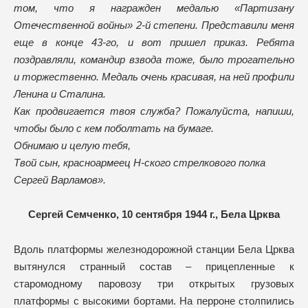
том, что я награжден медалью «Партизану
Отечественной войны» 2-й степени. Представили меня
еще в конце 43-го, и вот пришел приказ. Ребята
поздравляли, командир взвода тоже, было трогательно
и торжественно. Медаль очень красивая, на ней профили
Ленина и Сталина.
Как продвигается твоя служба? Пожалуйста, напиши,
чтобы было с кем поболтать на бумаге.
Обнимаю и целую тебя,
Твой сын, красноармеец Н-ского стрелкового полка
Сергей Варламов».
Сергей Семченко, 10 сентября 1944 г., Бела Црква
Вдоль платформы железнодорожной станции Бела Црква
вытянулся странный состав – прицепленные к
старомодному паровозу три открытых грузовых
платформы с высокими бортами. На перроне столпились