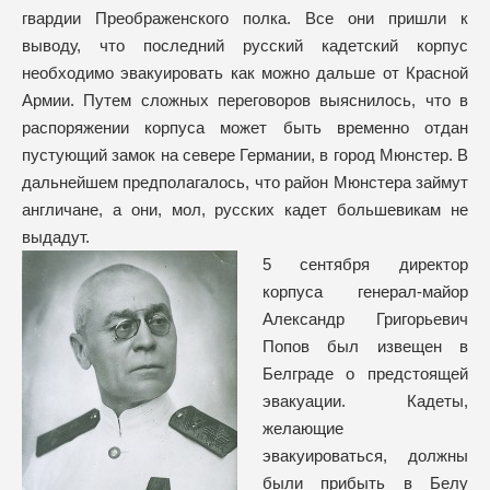
гвардии Преображенского полка. Все они пришли к
выводу, что последний русский кадетский корпус
необходимо эвакуировать как можно дальше от Красной
Армии. Путем сложных переговоров выяснилось, что в
распоряжении корпуса может быть временно отдан
пустующий замок на севере Германии, в город Мюнстер. В
дальнейшем предполагалось, что район Мюнстера займут
англичане, а они, мол, русских кадет большевикам не
выдадут.
5 сентября директор
корпуса генерал-майор
Александр Григорьевич
Попов был извещен в
Белграде о предстоящей
эвакуации. Кадеты,
желающие
эвакуироваться, должны
были прибыть в Белу