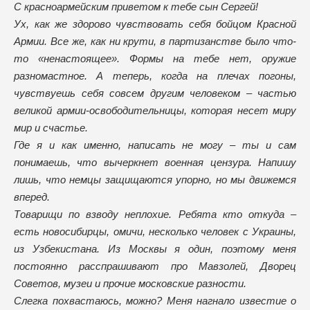
С красноармейским приветом к тебе сын Сергей!
Ух, как же здорово чувствовать себя бойцом Красной
Армии. Все же, как ни крути, в партизанстве было что-
то «ненастоящее». Формы на тебе нет, оружие
разномастное. А теперь, когда на плечах погоны,
чувствуешь себя совсем другим человеком – частью
великой армии-освободительницы, которая несет миру
мир и счастье.
Где я и как именно, написать не могу – ты и сам
понимаешь, что вычеркнет военная цензура. Напишу
лишь, что немцы защищаются упорно, но мы движемся
вперед.
Товарищи по взводу неплохие. Ребята кто откуда –
есть новосибирцы, омичи, несколько человек с Украины,
из Узбекистана. Из Москвы я один, поэтому меня
постоянно расспрашивают про Мавзолей, Дворец
Советов, музеи и прочие московские разности.
Слегка похвастаюсь, можно? Меня нагнало известие о