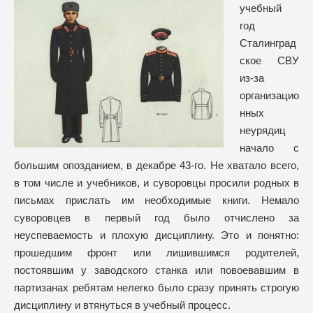
учебный
год
Сталинград
ское СВУ
из-за
организацио
нных
неурядиц
начало с
большим опозданием, в декабре 43-го. Не хватало всего,
в том числе и учебников, и суворовцы просили родных в
письмах прислать им необходимые книги. Немало
суворовцев в первый год было отчислено за
неуспеваемость и плохую дисциплину. Это и понятно:
прошедшим фронт или лишившимся родителей,
постоявшим у заводского станка или повоевавшим в
партизанах ребятам нелегко было сразу принять строгую
дисциплину и втянуться в учебный процесс.