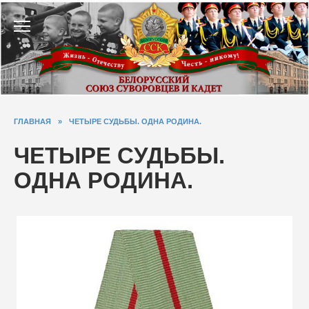
Перейти
к
содержанию
ГЛАВНАЯ
»
ЧЕТЫРЕ СУДЬБЫ. ОДНА РОДИНА.
ЧЕТЫРЕ СУДЬБЫ.
ОДНА РОДИНА.