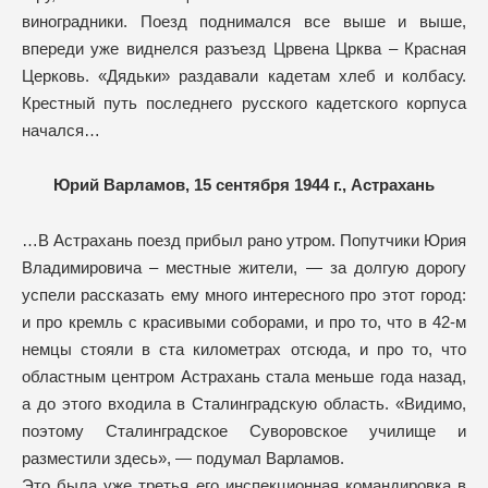
виноградники. Поезд поднимался все выше и выше,
впереди уже виднелся разъезд Црвена Црква – Красная
Церковь. «Дядьки» раздавали кадетам хлеб и колбасу.
Крестный путь последнего русского кадетского корпуса
начался…
Юрий Варламов, 15 сентября 1944 г., Астрахань
…В Астрахань поезд прибыл рано утром. Попутчики Юрия
Владимировича – местные жители, — за долгую дорогу
успели рассказать ему много интересного про этот город:
и про кремль с красивыми соборами, и про то, что в 42-м
немцы стояли в ста километрах отсюда, и про то, что
областным центром Астрахань стала меньше года назад,
а до этого входила в Сталинградскую область. «Видимо,
поэтому Сталинградское Суворовское училище и
разместили здесь», — подумал Варламов.
Это была уже третья его инспекционная командировка в