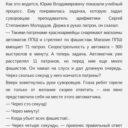
Как это водится, Юрию Владимировичу показали учебный
процесс. Ему понравилась задачка, которую задал
суворовцам преподаватель арифметики Сергей
Степанович Молодцов. Держа в руках патрон, он сказал:
— Такими патронами красноармейцы снаряжают магазины
автоматов ППШ и стреляют по фашистам. Магазин ППШ
вмещает 71 патрон. Скорострельность у автомата – 900
выстрелов в минуту. А теперь задача. Автоматчик уже
расстрелял 11 патронов, но перед ним еще много
фашистов. Он нажал на спуск и дал длинную очередь.
Через сколько секунд у него кончатся патроны?
Вверх взметнулись руки суворовцев. Глаза ребят горели
не только от желания скорее ответить – они явно
представляли себя на месте этого автоматчика.
— Через сто секунд!
— Через минуту!
— Когда убьет всех фашистов!..
— Через четыре секунды, — произнес правильный ответ