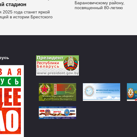
Барановичскому району,
й стадион
посвященный 80-летию
я 2025 года станет яркой
ицей в истории Брестского
русь