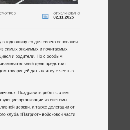
СМОТРОВ
ОПУБЛИКОВАНО
02.11.2025
ю годовщину со дня своего основания.
 из самых значимых и почитаемых
ащиеся и родители. Но с особым
т знаменательный день предстоит
ицом товарищей дать клятву с честью
евчонок. Поздравить ребят с этим
твующие организации из системы
авной церкви, а также делегации от
ого клуба «Патриот» войсковой части