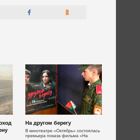
оход
На другом берегу
ону
В кинотеатре «Октябрь» состоялась
премьера показа фильма «На