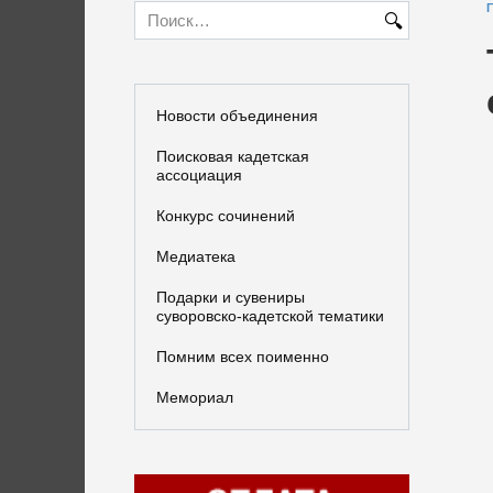
Search
for:
Новости объединения
Поисковая кадетская
ассоциация
Конкурс сочинений
Медиатека
Подарки и сувениры
суворовско-кадетской тематики
Помним всех поименно
Мемориал