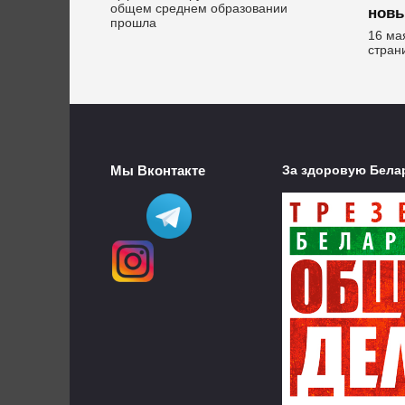
общем среднем образовании
новы
прошла
16 ма
стран
Мы Вконтакте
За здоровую Бела