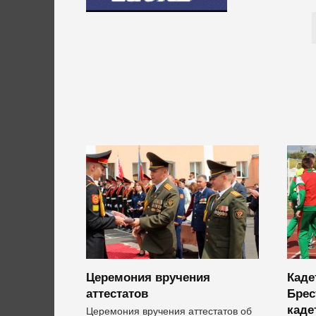
Церемония вручения
Каде
аттестатов
Брес
каде
Церемония вручения аттестатов об