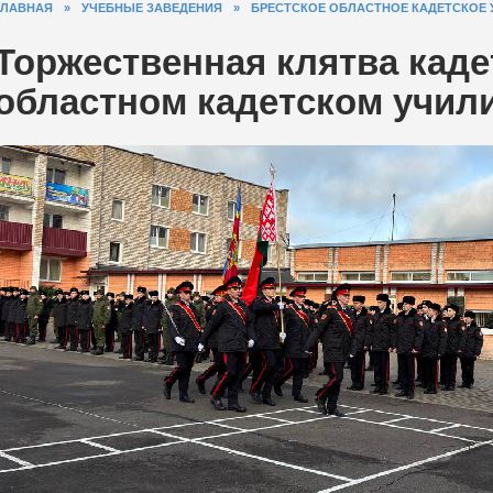
ГЛАВНАЯ
»
УЧЕБНЫЕ ЗАВЕДЕНИЯ
»
БРЕСТСКОЕ ОБЛАСТНОЕ КАДЕТСКОЕ
Торжественная клятва каде
областном кадетском учил