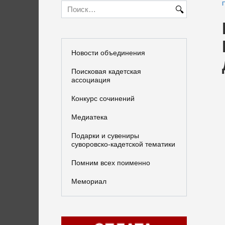
Search
for:
Новости объединения
Поисковая кадетская
ассоциация
Конкурс сочинений
Медиатека
Подарки и сувениры
суворовско-кадетской тематики
Помним всех поименно
Мемориал