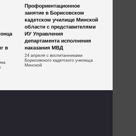
Профориентационное
занятие в Борисовском
кадетском училище Минской
области с представителями
конца
ИУ Управления
департамента исполнения
г в
наказания МВД
24 апреля с воспитанниками
Борисовского кадетского училища
ика
Минской
в