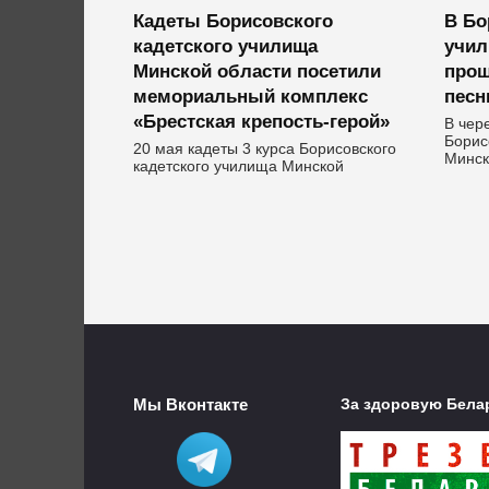
Кадеты Борисовского
В Бо
кадетского училища
учил
Минской области посетили
прош
мемориальный комплекс
песн
«Брестская крепость-герой»
В чер
Борис
20 мая кадеты 3 курса Борисовского
Минск
кадетского училища Минской
Мы Вконтакте
За здоровую Бела