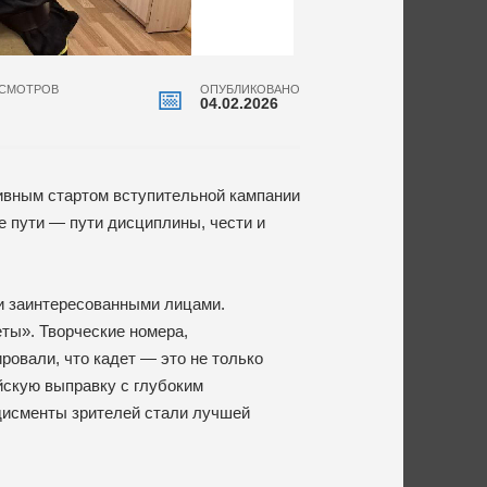
СМОТРОВ
ОПУБЛИКОВАНО
04.02.2026
ивным стартом вступительной кампании
е пути — пути дисциплины, чести и
и заинтересованными лицами.
ты». Творческие номера,
овали, что кадет — это не только
йскую выправку с глубоким
дисменты зрителей стали лучшей