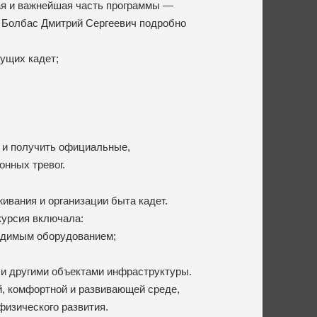
ая и важнейшая часть программы —
а Болбас Дмитрий Сергеевич подробно
дущих кадет;
 и получить официальные,
онных тревог.
вания и организации быта кадет.
скурсия включала:
одимым оборудованием;
 и другими объектами инфраструктуры.
й, комфортной и развивающей среде,
физического развития.