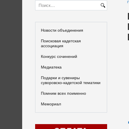
Search
for:
Новости объединения
Поисковая кадетская
ассоциация
Конкурс сочинений
Медиатека
Подарки и сувениры
суворовско-кадетской тематики
Помним всех поименно
Мемориал