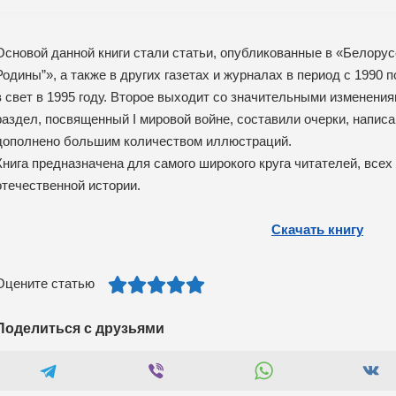
Основой данной книги стали статьи, опубликованные в «Белорус
Родины”», а также в других газетах и журналах в период с 1990 
в свет в 1995 году. Второе выходит со значительными изменения
раздел, посвященный I мировой войне, составили очерки, написа
дополнено большим количеством иллюстраций.
Книга предназначена для самого широкого круга читателей, всех
отечественной истории.
Скачать книгу
Оцените статью
Поделиться с друзьями