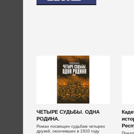
ЧЕТЫРЕ СУДЬБЫ. ОДНА
Каде
РОДИНА.
исто
Респ
Роман посвящен судьбам четырех
друзей, окончивших в 1910 году
Предл