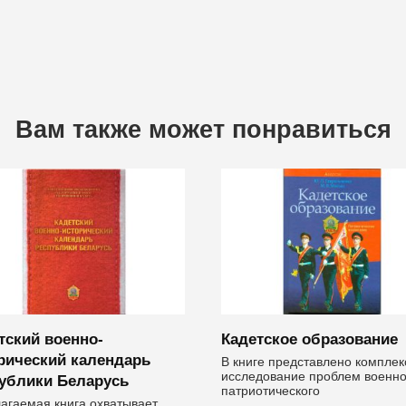
Вам также может понравиться
тский военно-
Кадетское образование
рический календарь
В книге представлено комплек
исследование проблем военно
ублики Беларусь
патриотического
агаемая книга охватывает