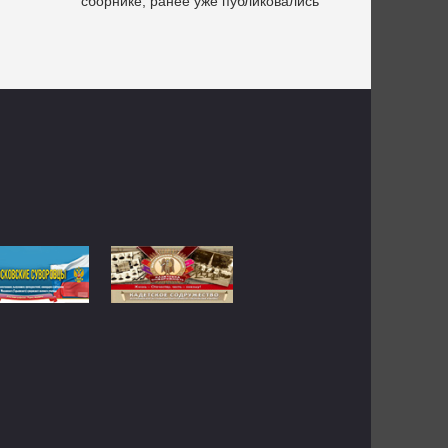
сборнике, ранее уже публиковались