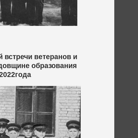
 встречи ветеранов и
одовщине образования
 2022года