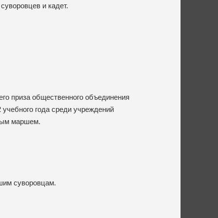
суворовцев и кадет.
го приза общественного объединения
2 учебного года среди учреждений
ным маршем.
шим суворовцам.