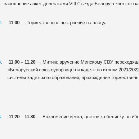
— заполнение анкет делегатами VIII Съезда Белорусского союза 
11.00
— Торжественное построение на плацу.
11.00 – 11.20
— Митинг, вручение Минскому СВУ переходяще
«Белорусский союз суворовцев и кадет» по итогам 2021/202
системы кадетского образования, прохождение торжествен
11.20 – 11.30
— Возложение венка, цветов к обелиску погиб