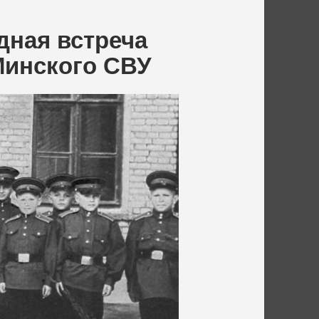
дная встреча
Минского СВУ