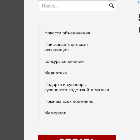
Search
for:
Новости объединения
Поисковая кадетская
ассоциация
Конкурс сочинений
Медиатека
Подарки и сувениры
суворовско-кадетской тематики
Помним всех поименно
Мемориал