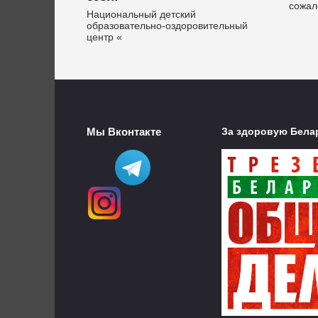
сожа
Национальный детский
образовательно-оздоровительный
центр «
Мы Вконтакте
За здоровую Бела