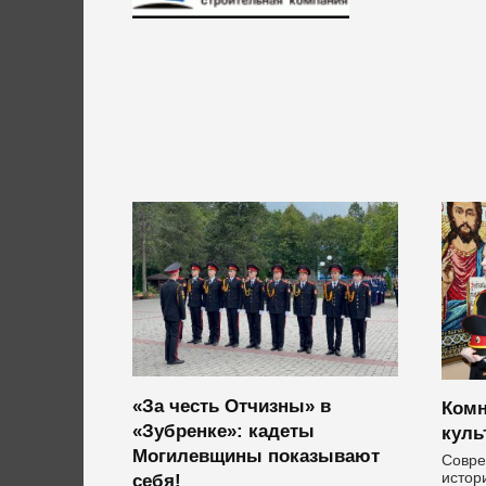
«За честь Отчизны» в
Комн
«Зубренке»: кадеты
куль
Могилевщины показывают
Совре
себя!
истори