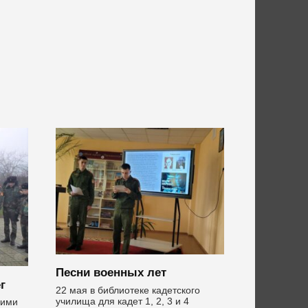
Песни военных лет
г
22 мая в библиотеке кадетского
училища для кадет 1, 2, 3 и 4
оими