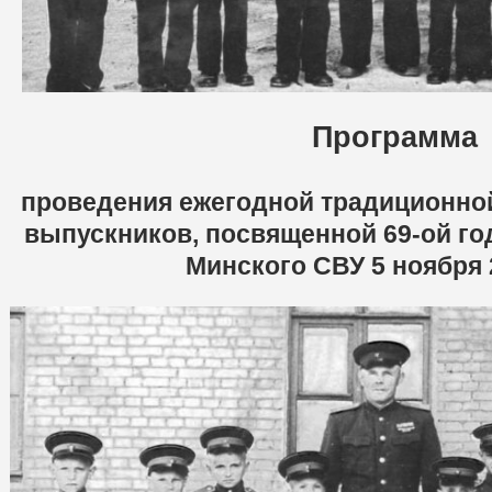
Программа
проведения ежегодной традиционной
выпускников,
посвященной 69-ой г
Минского СВУ
5 ноября